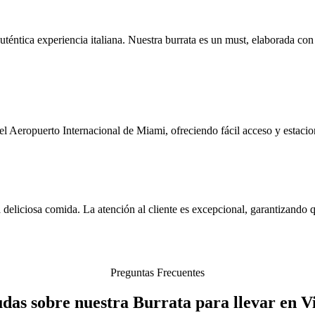
éntica experiencia italiana. Nuestra burrata es un must, elaborada con 
eropuerto Internacional de Miami, ofreciendo fácil acceso y estacionam
 deliciosa comida. La atención al cliente es excepcional, garantizando q
Preguntas Frecuentes
udas sobre nuestra Burrata para llevar en V