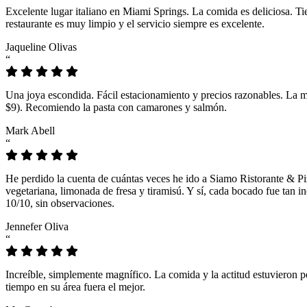
Excelente lugar italiano en Miami Springs. La comida es deliciosa. T
restaurante es muy limpio y el servicio siempre es excelente.
Jaqueline Olivas
“
Una joya escondida. Fácil estacionamiento y precios razonables. La 
$9). Recomiendo la pasta con camarones y salmón.
Mark Abell
“
He perdido la cuenta de cuántas veces he ido a Siamo Ristorante & Pi
vegetariana, limonada de fresa y tiramisú. Y sí, cada bocado fue tan
10/10, sin observaciones.
Jennefer Oliva
“
Increíble, simplemente magnífico. La comida y la actitud estuvieron p
tiempo en su área fuera el mejor.