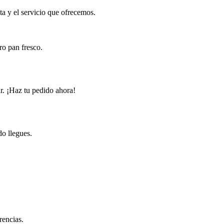
ta y el servicio que ofrecemos.
ro pan fresco.
r. ¡Haz tu pedido ahora!
do llegues.
rencias.