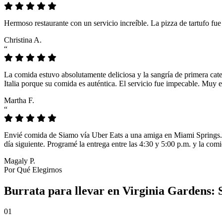
Hermoso restaurante con un servicio increíble. La pizza de tartufo fu
Christina A.
“
La comida estuvo absolutamente deliciosa y la sangría de primera cat
Italia porque su comida es auténtica. El servicio fue impecable. Muy e
Martha F.
“
Envié comida de Siamo vía Uber Eats a una amiga en Miami Springs. L
día siguiente. Programé la entrega entre las 4:30 y 5:00 p.m. y la comi
Magaly P.
Por Qué Elegirnos
Burrata para llevar en Virginia Gardens: 
01