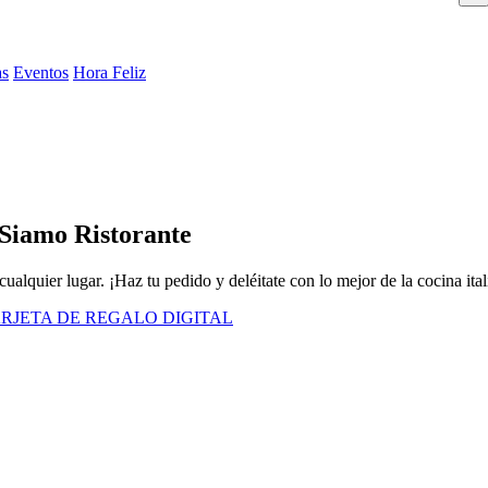
as
Eventos
Hora Feliz
 Siamo Ristorante
cualquier lugar. ¡Haz tu pedido y deléitate con lo mejor de la cocina ital
RJETA DE REGALO DIGITAL