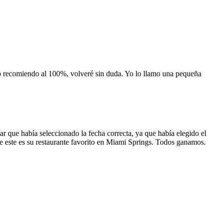
 lo recomiendo al 100%, volveré sin duda. Yo lo llamo una pequeña
 que había seleccionado la fecha correcta, ya que había elegido el
 que este es su restaurante favorito en Miami Springs. Todos ganamos.