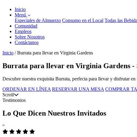
Inicio
Menú
Especiales de Almuerzo
Consumo en el Local
Todas las Bebid
Comunidad
Empleos
Sobre Nosotros
Contáctanos
Inicio
/
Burrata para llevar en Virginia Gardens
Burrata para llevar en Virginia Gardens -
Descubre nuestra exquisita Burrata, perfecta para llevar y disfrutar en 
ORDENAR EN LÍNEA
RESERVAR UNA MESA
COMPRAR TA
Scroll
Testimonios
Lo Que Dicen Nuestros Invitados
“