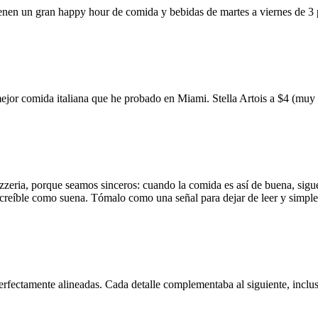
ienen un gran happy hour de comida y bebidas de martes a viernes de 3
mejor comida italiana que he probado en Miami. Stella Artois a $4 (m
zzeria, porque seamos sinceros: cuando la comida es así de buena, sigue
 increíble como suena. Tómalo como una señal para dejar de leer y simp
erfectamente alineadas. Cada detalle complementaba al siguiente, inclus