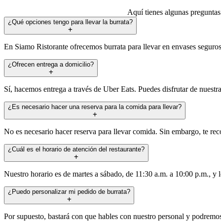
Aquí tienes algunas preguntas 
¿Qué opciones tengo para llevar la burrata?
En Siamo Ristorante ofrecemos burrata para llevar en envases seguros y
¿Ofrecen entrega a domicilio?
Sí, hacemos entrega a través de Uber Eats. Puedes disfrutar de nuestr
¿Es necesario hacer una reserva para la comida para llevar?
No es necesario hacer reserva para llevar comida. Sin embargo, te rec
¿Cuál es el horario de atención del restaurante?
Nuestro horario es de martes a sábado, de 11:30 a.m. a 10:00 p.m., y 
¿Puedo personalizar mi pedido de burrata?
Por supuesto, bastará con que hables con nuestro personal y podremos 