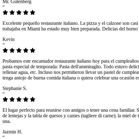
Mr. Gutenberg
“
Excelente pequeño restaurante italiano. La pizza y el calzone son casi
trabajaba en Miami ha estado muy bien preparada. Delicias del horno 
Kevin
“
Probamos este encantador restaurante italiano hoy para el cumpleaños
pasta especial de temporada: Pasta dell'ammiraglio. Todo estuvo delicio
rellenar agua, etc. Incluso nos permitieron llevar un pastel de cumple
tenga antojo de buena comida italiana o quiera celebrar una ocasión es
Stephanie S.
“
El lugar perfecto para reunirse con amigos o tener una cena familiar. 
de lentejas y la tabla de quesos y carnes (tagliere di carne); la miel
una.
Jazmin H.
“