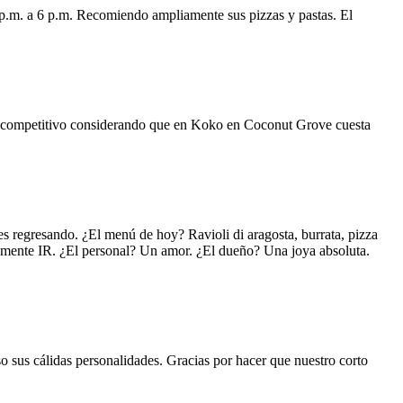
 p.m. a 6 p.m. Recomiendo ampliamente sus pizzas y pastas. El
uy competitivo considerando que en Koko en Coconut Grove cuesta
s regresando. ¿El menú de hoy? Ravioli di aragosta, burrata, pizza
lemente IR. ¿El personal? Un amor. ¿El dueño? Una joya absoluta.
o sus cálidas personalidades. Gracias por hacer que nuestro corto