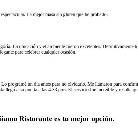
e espectacular. La mejor masa sin gluten que he probado.
egoría. La ubicación y el ambiente fueron excelentes. Definitivamente
legante para celebrar cualquier ocasión.
o programé un día antes para no olvidarlo. Me llamaron para confirmar
da llegó a su puerta a las 4:33 p.m. El servicio fue increíble y resulta
Siamo Ristorante es tu mejor opción.