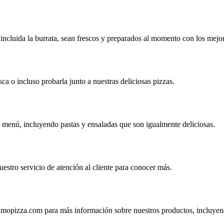
incluida la burrata, sean frescos y preparados al momento con los mejor
a o incluso probarla junto a nuestras deliciosas pizzas.
l menú, incluyendo pastas y ensaladas que son igualmente deliciosas.
estro servicio de atención al cliente para conocer más.
amopizza.com
para más información sobre nuestros productos, incluyendo