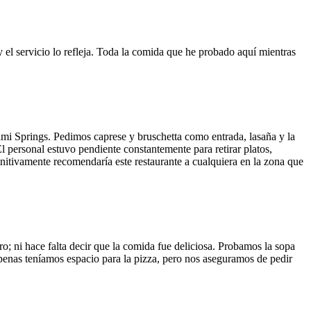
y el servicio lo refleja. Toda la comida que he probado aquí mientras
ami Springs. Pedimos caprese y bruschetta como entrada, lasaña y la
El personal estuvo pendiente constantemente para retirar platos,
finitivamente recomendaría este restaurante a cualquiera en la zona que
o; ni hace falta decir que la comida fue deliciosa. Probamos la sopa
 Apenas teníamos espacio para la pizza, pero nos aseguramos de pedir