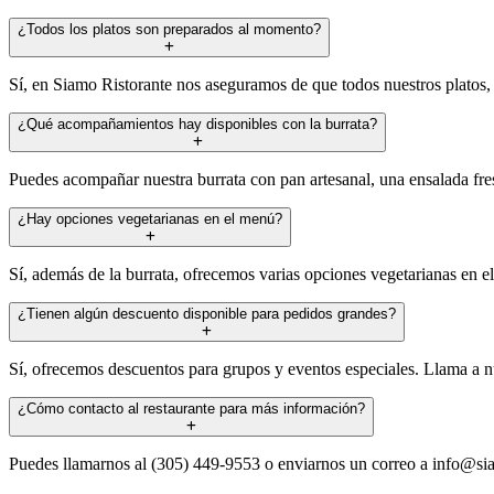
¿Todos los platos son preparados al momento?
Sí, en Siamo Ristorante nos aseguramos de que todos nuestros platos, 
¿Qué acompañamientos hay disponibles con la burrata?
Puedes acompañar nuestra burrata con pan artesanal, una ensalada fresc
¿Hay opciones vegetarianas en el menú?
Sí, además de la burrata, ofrecemos varias opciones vegetarianas en e
¿Tienen algún descuento disponible para pedidos grandes?
Sí, ofrecemos descuentos para grupos y eventos especiales. Llama a nu
¿Cómo contacto al restaurante para más información?
Puedes llamarnos al (305) 449-9553 o enviarnos un correo a
info@si