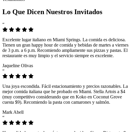
Lo Que Dicen Nuestros Invitados
“
Excelente lugar italiano en Miami Springs. La comida es deliciosa.
Tienen un gran happy hour de comida y bebidas de martes a viernes
de 3 p.m. a 6 p.m. Recomiendo ampliamente sus pizzas y pastas. El
restaurante es muy limpio y el servicio siempre es excelente.
Jaqueline Olivas
“
Una joya escondida. Fácil estacionamiento y precios razonables. La
mejor comida italiana que he probado en Miami. Stella Artois a $4
(muy competitivo considerando que en Koko en Coconut Grove
cuesta $9). Recomiendo la pasta con camarones y salmón.
Mark Abell
“