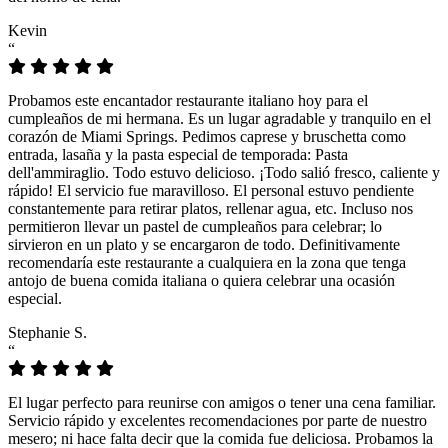
Kevin
“
Probamos este encantador restaurante italiano hoy para el
cumpleaños de mi hermana. Es un lugar agradable y tranquilo en el
corazón de Miami Springs. Pedimos caprese y bruschetta como
entrada, lasaña y la pasta especial de temporada: Pasta
dell'ammiraglio. Todo estuvo delicioso. ¡Todo salió fresco, caliente y
rápido! El servicio fue maravilloso. El personal estuvo pendiente
constantemente para retirar platos, rellenar agua, etc. Incluso nos
permitieron llevar un pastel de cumpleaños para celebrar; lo
sirvieron en un plato y se encargaron de todo. Definitivamente
recomendaría este restaurante a cualquiera en la zona que tenga
antojo de buena comida italiana o quiera celebrar una ocasión
especial.
Stephanie S.
“
El lugar perfecto para reunirse con amigos o tener una cena familiar.
Servicio rápido y excelentes recomendaciones por parte de nuestro
mesero; ni hace falta decir que la comida fue deliciosa. Probamos la