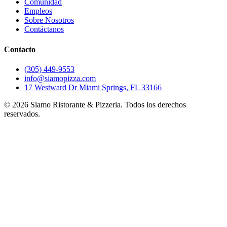
Comunidad
Empleos
Sobre Nosotros
Contáctanos
Contacto
(305) 449-9553
info@siamopizza.com
17 Westward Dr Miami Springs, FL 33166
©
2026
Siamo Ristorante & Pizzeria. Todos los derechos
reservados.