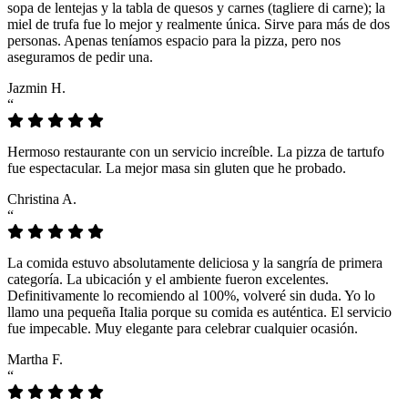
sopa de lentejas y la tabla de quesos y carnes (tagliere di carne); la
miel de trufa fue lo mejor y realmente única. Sirve para más de dos
personas. Apenas teníamos espacio para la pizza, pero nos
aseguramos de pedir una.
Jazmin H.
“
Hermoso restaurante con un servicio increíble. La pizza de tartufo
fue espectacular. La mejor masa sin gluten que he probado.
Christina A.
“
La comida estuvo absolutamente deliciosa y la sangría de primera
categoría. La ubicación y el ambiente fueron excelentes.
Definitivamente lo recomiendo al 100%, volveré sin duda. Yo lo
llamo una pequeña Italia porque su comida es auténtica. El servicio
fue impecable. Muy elegante para celebrar cualquier ocasión.
Martha F.
“