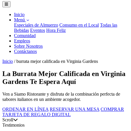
Inicio
Menú
Especiales de Almuerzo
Consumo en el Local
Todas las
Bebidas
Eventos
Hora Feliz
Comunidad
Empleos
Sobre Nosotros
Contáctanos
Inicio
/
burrata mejor calificada en Virginia Gardens
La Burrata Mejor Calificada en Virginia
Gardens Te Espera Aquí
Ven a Siamo Ristorante y disfruta de la combinación perfecta de
sabores italianos en un ambiente acogedor.
ORDENAR EN LÍNEA
RESERVAR UNA MESA
COMPRAR
TARJETA DE REGALO DIGITAL
Scroll
Testimonios