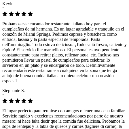
Kevin
“
Probamos este encantador restaurante italiano hoy para el
cumpleaños de mi hermana. Es un lugar agradable y tranquilo en el
corazón de Miami Springs. Pedimos caprese y bruschetta como
entrada, lasaña y la pasta especial de temporada: Pasta
dell'ammiraglio. Todo estuvo delicioso. ¡Todo salió fresco, caliente y
rápido! El servicio fue maravilloso. El personal estuvo pendiente
constantemente para retirar platos, rellenar agua, etc. Incluso nos
permitieron llevar un pastel de cumpleaños para celebrar; lo
sirvieron en un plato y se encargaron de todo. Definitivamente
recomendaría este restaurante a cualquiera en la zona que tenga
antojo de buena comida italiana o quiera celebrar una ocasión
especial.
Stephanie S.
“
El lugar perfecto para reunirse con amigos o tener una cena familiar.
Servicio rápido y excelentes recomendaciones por parte de nuestro
mesero; ni hace falta decir que la comida fue deliciosa. Probamos la
sopa de lentejas y la tabla de quesos y carnes (tagliere di carne); la