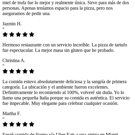
miel de trufa fue lo mejor y realmente única. Sirve para más de dos
personas. Apenas teníamos espacio para la pizza, pero nos
aseguramos de pedir una.
Jazmin H.
“
Hermoso restaurante con un servicio increíble. La pizza de tartufo
fue espectacular. La mejor masa sin gluten que he probado.
Christina A.
“
La comida estuvo absolutamente deliciosa y la sangría de primera
categoría. La ubicación y el ambiente fueron excelentes.
Definitivamente lo recomiendo al 100%, volveré sin duda. Yo lo
llamo una pequeña Italia porque su comida es auténtica. El servicio
fue impecable. Muy elegante para celebrar cualquier ocasión.
Martha F.
“
Envié comida de Siamo vía Uber Eats a una amiga en Miami