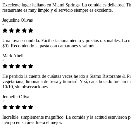
Excelente lugar italiano en Miami Springs. La comida es deliciosa. T
restaurante es muy limpio y el servicio siempre es excelente.
Jaqueline Olivas
“
Una joya escondida. Fácil estacionamiento y precios razonables. La 
$9). Recomiendo la pasta con camarones y salmón.
Mark Abell
“
He perdido la cuenta de cuántas veces he ido a Siamo Ristorante & Pi
vegetariana, limonada de fresa y tiramisú. Y sí, cada bocado fue tan
10/10, sin observaciones.
Jennefer Oliva
“
Increíble, simplemente magnífico. La comida y la actitud estuvieron p
tiempo en su área fuera el mejor.