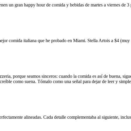
ienen un gran happy hour de comida y bebidas de martes a viernes de 3
mejor comida italiana que he probado en Miami. Stella Artois a $4 (m
zzeria, porque seamos sinceros: cuando la comida es así de buena, sigue
 increíble como suena. Tómalo como una señal para dejar de leer y simp
erfectamente alineadas. Cada detalle complementaba al siguiente, inclus