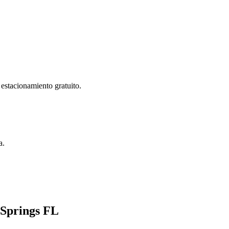
estacionamiento gratuito.
a.
 Springs FL