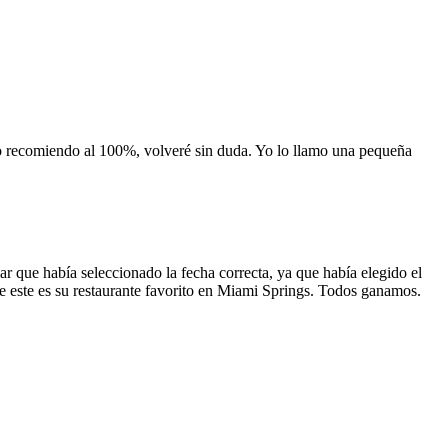
 lo recomiendo al 100%, volveré sin duda. Yo lo llamo una pequeña
 que había seleccionado la fecha correcta, ya que había elegido el
 que este es su restaurante favorito en Miami Springs. Todos ganamos.