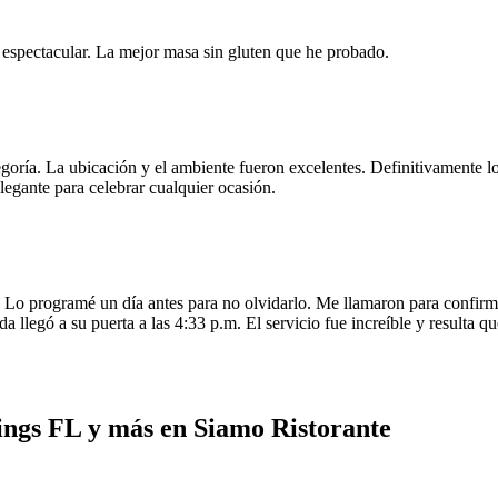
e espectacular. La mejor masa sin gluten que he probado.
egoría. La ubicación y el ambiente fueron excelentes. Definitivamente
legante para celebrar cualquier ocasión.
o programé un día antes para no olvidarlo. Me llamaron para confirmar
da llegó a su puerta a las 4:33 p.m. El servicio fue increíble y resulta
ings FL y más en Siamo Ristorante