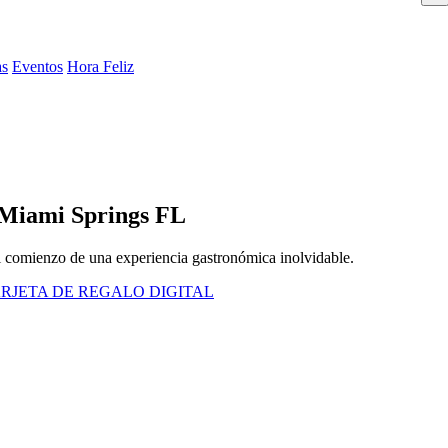
as
Eventos
Hora Feliz
n Miami Springs FL
 el comienzo de una experiencia gastronómica inolvidable.
RJETA DE REGALO DIGITAL