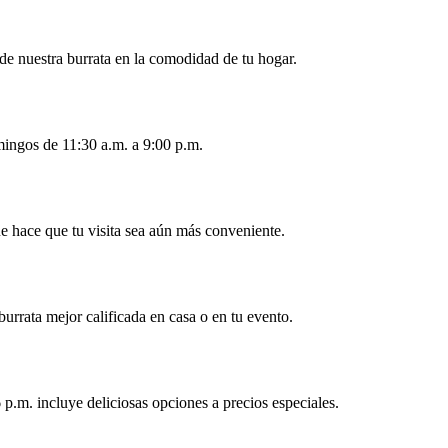
 de nuestra burrata en la comodidad de tu hogar.
mingos de 11:30 a.m. a 9:00 p.m.
ue hace que tu visita sea aún más conveniente.
burrata mejor calificada en casa o en tu evento.
p.m. incluye deliciosas opciones a precios especiales.