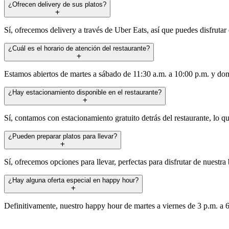
¿Ofrecen delivery de sus platos?
Sí, ofrecemos delivery a través de Uber Eats, así que puedes disfrutar
¿Cuál es el horario de atención del restaurante?
Estamos abiertos de martes a sábado de 11:30 a.m. a 10:00 p.m. y do
¿Hay estacionamiento disponible en el restaurante?
Sí, contamos con estacionamiento gratuito detrás del restaurante, lo q
¿Pueden preparar platos para llevar?
Sí, ofrecemos opciones para llevar, perfectas para disfrutar de nuestra 
¿Hay alguna oferta especial en happy hour?
Definitivamente, nuestro happy hour de martes a viernes de 3 p.m. a 6 