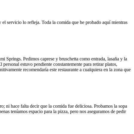
y el servicio lo refleja. Toda la comida que he probado aquí mientras
ami Springs. Pedimos caprese y bruschetta como entrada, lasaña y la
El personal estuvo pendiente constantemente para retirar platos,
finitivamente recomendaría este restaurante a cualquiera en la zona que
o; ni hace falta decir que la comida fue deliciosa. Probamos la sopa
 Apenas teníamos espacio para la pizza, pero nos aseguramos de pedir