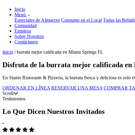
Inicio
Menú
Especiales de Almuerzo
Consumo en el Local
Todas las Bebid
Comunidad
Empleos
Sobre Nosotros
Contáctanos
Inicio
/
burrata mejor calificada en Miami Springs FL
Disfruta de la burrata mejor calificada e
En Siamo Ristorante & Pizzeria, la burrata fresca y deliciosa es solo
ORDENAR EN LÍNEA
RESERVAR UNA MESA
COMPRAR TA
Scroll
Testimonios
Lo Que Dicen Nuestros Invitados
“