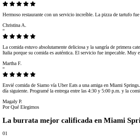
Hermoso restaurante con un servicio increíble. La pizza de tartufo fu
Christina A.
“
La comida estuvo absolutamente deliciosa y la sangría de primera cat
Italia porque su comida es auténtica. El servicio fue impecable. Muy e
Martha F.
“
Envié comida de Siamo vía Uber Eats a una amiga en Miami Springs. L
día siguiente. Programé la entrega entre las 4:30 y 5:00 p.m. y la comi
Magaly P.
Por Qué Elegirnos
La burrata mejor calificada en Miami Spr
01