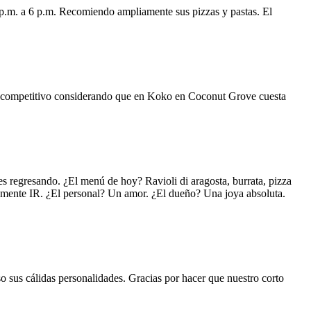
 p.m. a 6 p.m. Recomiendo ampliamente sus pizzas y pastas. El
uy competitivo considerando que en Koko en Coconut Grove cuesta
s regresando. ¿El menú de hoy? Ravioli di aragosta, burrata, pizza
lemente IR. ¿El personal? Un amor. ¿El dueño? Una joya absoluta.
o sus cálidas personalidades. Gracias por hacer que nuestro corto