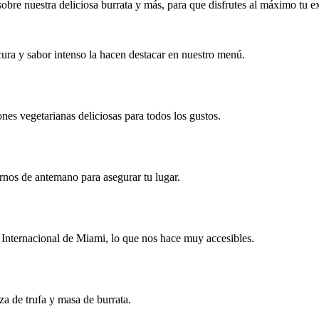
bre nuestra deliciosa burrata y más, para que disfrutes al máximo tu e
scura y sabor intenso la hacen destacar en nuestro menú.
nes vegetarianas deliciosas para todos los gustos.
nos de antemano para asegurar tu lugar.
Internacional de Miami, lo que nos hace muy accesibles.
za de trufa y masa de burrata.