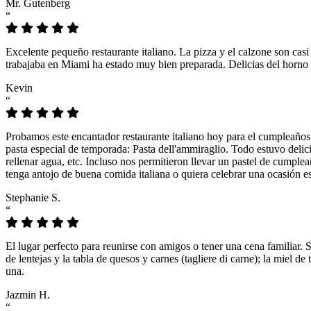
Mr. Gutenberg
“
Excelente pequeño restaurante italiano. La pizza y el calzone son casi
trabajaba en Miami ha estado muy bien preparada. Delicias del horno 
Kevin
“
Probamos este encantador restaurante italiano hoy para el cumpleaños
pasta especial de temporada: Pasta dell'ammiraglio. Todo estuvo delicio
rellenar agua, etc. Incluso nos permitieron llevar un pastel de cumple
tenga antojo de buena comida italiana o quiera celebrar una ocasión es
Stephanie S.
“
El lugar perfecto para reunirse con amigos o tener una cena familiar. 
de lentejas y la tabla de quesos y carnes (tagliere di carne); la miel
una.
Jazmin H.
“