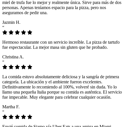
miel de trufa fue lo mejor y realmente única. Sirve para más de dos
personas. Apenas teníamos espacio para la pizza, pero nos
aseguramos de pedir una.
Jazmin H.
“
Hermoso restaurante con un servicio increíble. La pizza de tartufo
fue espectacular. La mejor masa sin gluten que he probado.
Christina A.
“
La comida estuvo absolutamente deliciosa y la sangría de primera
categoría. La ubicación y el ambiente fueron excelentes.
Definitivamente lo recomiendo al 100%, volveré sin duda. Yo lo
llamo una pequeña Italia porque su comida es auténtica. El servicio
fue impecable. Muy elegante para celebrar cualquier ocasión.
Martha F.
“
Envié comida de Siamo vía Uber Eats a una amiga en Miami