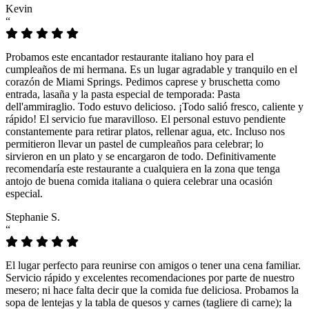
Kevin
“
Probamos este encantador restaurante italiano hoy para el
cumpleaños de mi hermana. Es un lugar agradable y tranquilo en el
corazón de Miami Springs. Pedimos caprese y bruschetta como
entrada, lasaña y la pasta especial de temporada: Pasta
dell'ammiraglio. Todo estuvo delicioso. ¡Todo salió fresco, caliente y
rápido! El servicio fue maravilloso. El personal estuvo pendiente
constantemente para retirar platos, rellenar agua, etc. Incluso nos
permitieron llevar un pastel de cumpleaños para celebrar; lo
sirvieron en un plato y se encargaron de todo. Definitivamente
recomendaría este restaurante a cualquiera en la zona que tenga
antojo de buena comida italiana o quiera celebrar una ocasión
especial.
Stephanie S.
“
El lugar perfecto para reunirse con amigos o tener una cena familiar.
Servicio rápido y excelentes recomendaciones por parte de nuestro
mesero; ni hace falta decir que la comida fue deliciosa. Probamos la
sopa de lentejas y la tabla de quesos y carnes (tagliere di carne); la