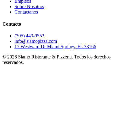
Empleos
Sobre Nosotros
Contáctanos
Contacto
(305) 449-9553
info@siamopizza.com
17 Westward Dr Miami Springs, FL 33166
©
2026
Siamo Ristorante & Pizzeria. Todos los derechos
reservados.