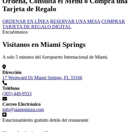
Ordena, Consulta el Menú o Compra una
Tarjeta de Regalo
ORDENAR EN LÍNEA
RESERVAR UNA MESA
COMPRAR
TARJETA DE REGALO DIGITAL
Encuéntranos
Visítanos en Miami Springs
A solo 5 minutos del Aeropuerto Internacional de Miami.
Dirección
17 Westward Dr Miami Springs, FL 33166
Teléfono
(305) 449-9553
Correo Electrónico
info@siamopizza.com
Estacionamiento gratuito detrás del restaurante