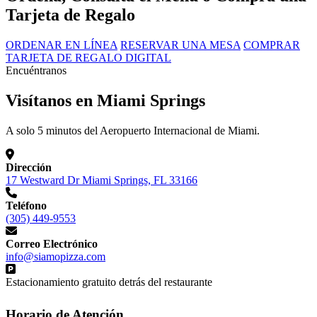
Tarjeta de Regalo
ORDENAR EN LÍNEA
RESERVAR UNA MESA
COMPRAR
TARJETA DE REGALO DIGITAL
Encuéntranos
Visítanos en Miami Springs
A solo 5 minutos del Aeropuerto Internacional de Miami.
Dirección
17 Westward Dr Miami Springs, FL 33166
Teléfono
(305) 449-9553
Correo Electrónico
info@siamopizza.com
Estacionamiento gratuito detrás del restaurante
Horario de Atención