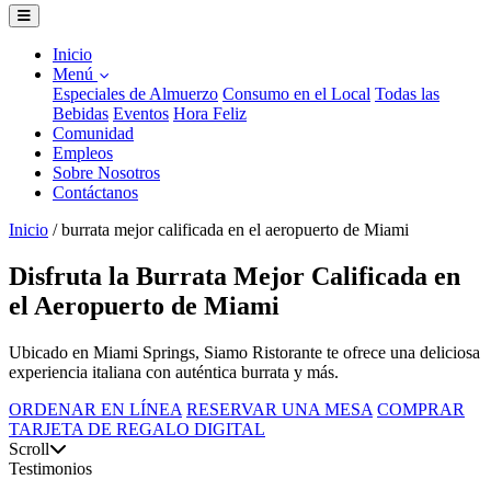
Inicio
Menú
Especiales de Almuerzo
Consumo en el Local
Todas las
Bebidas
Eventos
Hora Feliz
Comunidad
Empleos
Sobre Nosotros
Contáctanos
Inicio
/
burrata mejor calificada en el aeropuerto de Miami
Disfruta la Burrata Mejor Calificada en
el Aeropuerto de Miami
Ubicado en Miami Springs, Siamo Ristorante te ofrece una deliciosa
experiencia italiana con auténtica burrata y más.
ORDENAR EN LÍNEA
RESERVAR UNA MESA
COMPRAR
TARJETA DE REGALO DIGITAL
Scroll
Testimonios