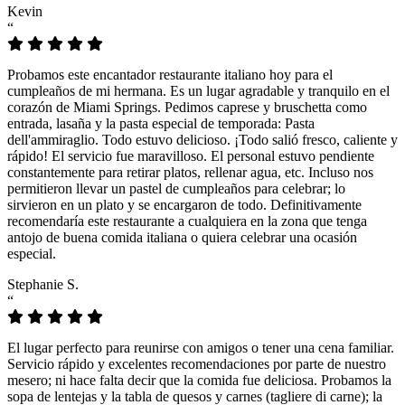
Kevin
“
Probamos este encantador restaurante italiano hoy para el
cumpleaños de mi hermana. Es un lugar agradable y tranquilo en el
corazón de Miami Springs. Pedimos caprese y bruschetta como
entrada, lasaña y la pasta especial de temporada: Pasta
dell'ammiraglio. Todo estuvo delicioso. ¡Todo salió fresco, caliente y
rápido! El servicio fue maravilloso. El personal estuvo pendiente
constantemente para retirar platos, rellenar agua, etc. Incluso nos
permitieron llevar un pastel de cumpleaños para celebrar; lo
sirvieron en un plato y se encargaron de todo. Definitivamente
recomendaría este restaurante a cualquiera en la zona que tenga
antojo de buena comida italiana o quiera celebrar una ocasión
especial.
Stephanie S.
“
El lugar perfecto para reunirse con amigos o tener una cena familiar.
Servicio rápido y excelentes recomendaciones por parte de nuestro
mesero; ni hace falta decir que la comida fue deliciosa. Probamos la
sopa de lentejas y la tabla de quesos y carnes (tagliere di carne); la