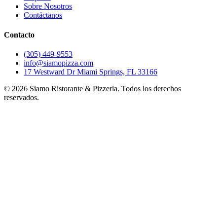
Sobre Nosotros
Contáctanos
Contacto
(305) 449-9553
info@siamopizza.com
17 Westward Dr Miami Springs, FL 33166
©
2026
Siamo Ristorante & Pizzeria. Todos los derechos
reservados.