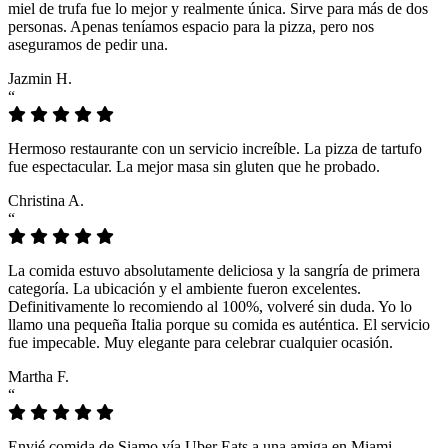
miel de trufa fue lo mejor y realmente única. Sirve para más de dos
personas. Apenas teníamos espacio para la pizza, pero nos
aseguramos de pedir una.
Jazmin H.
“
Hermoso restaurante con un servicio increíble. La pizza de tartufo
fue espectacular. La mejor masa sin gluten que he probado.
Christina A.
“
La comida estuvo absolutamente deliciosa y la sangría de primera
categoría. La ubicación y el ambiente fueron excelentes.
Definitivamente lo recomiendo al 100%, volveré sin duda. Yo lo
llamo una pequeña Italia porque su comida es auténtica. El servicio
fue impecable. Muy elegante para celebrar cualquier ocasión.
Martha F.
“
Envié comida de Siamo vía Uber Eats a una amiga en Miami