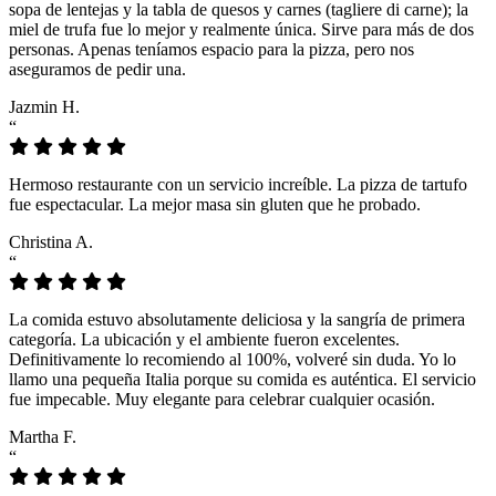
sopa de lentejas y la tabla de quesos y carnes (tagliere di carne); la
miel de trufa fue lo mejor y realmente única. Sirve para más de dos
personas. Apenas teníamos espacio para la pizza, pero nos
aseguramos de pedir una.
Jazmin H.
“
Hermoso restaurante con un servicio increíble. La pizza de tartufo
fue espectacular. La mejor masa sin gluten que he probado.
Christina A.
“
La comida estuvo absolutamente deliciosa y la sangría de primera
categoría. La ubicación y el ambiente fueron excelentes.
Definitivamente lo recomiendo al 100%, volveré sin duda. Yo lo
llamo una pequeña Italia porque su comida es auténtica. El servicio
fue impecable. Muy elegante para celebrar cualquier ocasión.
Martha F.
“