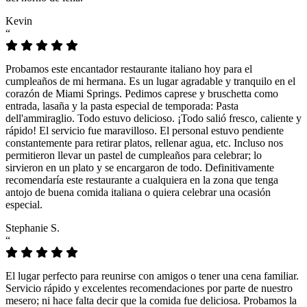
Kevin
“
Probamos este encantador restaurante italiano hoy para el
cumpleaños de mi hermana. Es un lugar agradable y tranquilo en el
corazón de Miami Springs. Pedimos caprese y bruschetta como
entrada, lasaña y la pasta especial de temporada: Pasta
dell'ammiraglio. Todo estuvo delicioso. ¡Todo salió fresco, caliente y
rápido! El servicio fue maravilloso. El personal estuvo pendiente
constantemente para retirar platos, rellenar agua, etc. Incluso nos
permitieron llevar un pastel de cumpleaños para celebrar; lo
sirvieron en un plato y se encargaron de todo. Definitivamente
recomendaría este restaurante a cualquiera en la zona que tenga
antojo de buena comida italiana o quiera celebrar una ocasión
especial.
Stephanie S.
“
El lugar perfecto para reunirse con amigos o tener una cena familiar.
Servicio rápido y excelentes recomendaciones por parte de nuestro
mesero; ni hace falta decir que la comida fue deliciosa. Probamos la