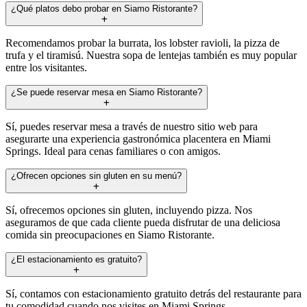
¿Qué platos debo probar en Siamo Ristorante?
Recomendamos probar la burrata, los lobster ravioli, la pizza de
trufa y el tiramisú. Nuestra sopa de lentejas también es muy popular
entre los visitantes.
¿Se puede reservar mesa en Siamo Ristorante?
Sí, puedes reservar mesa a través de nuestro sitio web para
asegurarte una experiencia gastronómica placentera en Miami
Springs. Ideal para cenas familiares o con amigos.
¿Ofrecen opciones sin gluten en su menú?
Sí, ofrecemos opciones sin gluten, incluyendo pizza. Nos
aseguramos de que cada cliente pueda disfrutar de una deliciosa
comida sin preocupaciones en Siamo Ristorante.
¿El estacionamiento es gratuito?
Sí, contamos con estacionamiento gratuito detrás del restaurante para
tu comodidad cuando nos visites en Miami Springs.