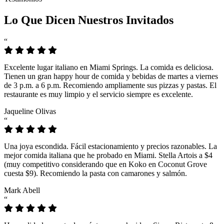
Lo Que Dicen Nuestros Invitados
“
Excelente lugar italiano en Miami Springs. La comida es deliciosa.
Tienen un gran happy hour de comida y bebidas de martes a viernes
de 3 p.m. a 6 p.m. Recomiendo ampliamente sus pizzas y pastas. El
restaurante es muy limpio y el servicio siempre es excelente.
Jaqueline Olivas
“
Una joya escondida. Fácil estacionamiento y precios razonables. La
mejor comida italiana que he probado en Miami. Stella Artois a $4
(muy competitivo considerando que en Koko en Coconut Grove
cuesta $9). Recomiendo la pasta con camarones y salmón.
Mark Abell
“