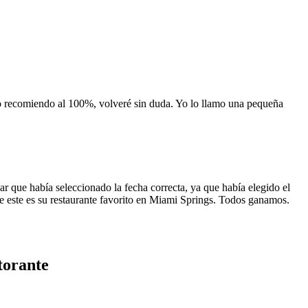
 lo recomiendo al 100%, volveré sin duda. Yo lo llamo una pequeña
 que había seleccionado la fecha correcta, ya que había elegido el
 que este es su restaurante favorito en Miami Springs. Todos ganamos.
torante