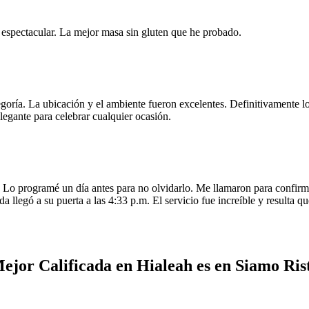
e espectacular. La mejor masa sin gluten que he probado.
egoría. La ubicación y el ambiente fueron excelentes. Definitivamente
legante para celebrar cualquier ocasión.
o programé un día antes para no olvidarlo. Me llamaron para confirmar
da llegó a su puerta a las 4:33 p.m. El servicio fue increíble y resulta
ejor Calificada en Hialeah es en Siamo Ris