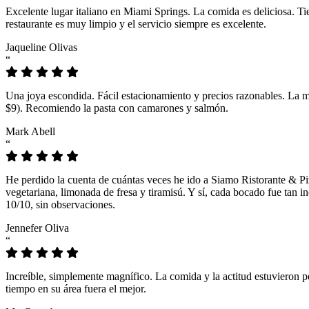
Excelente lugar italiano en Miami Springs. La comida es deliciosa. T
restaurante es muy limpio y el servicio siempre es excelente.
Jaqueline Olivas
“
Una joya escondida. Fácil estacionamiento y precios razonables. La 
$9). Recomiendo la pasta con camarones y salmón.
Mark Abell
“
He perdido la cuenta de cuántas veces he ido a Siamo Ristorante & Pi
vegetariana, limonada de fresa y tiramisú. Y sí, cada bocado fue tan
10/10, sin observaciones.
Jennefer Oliva
“
Increíble, simplemente magnífico. La comida y la actitud estuvieron p
tiempo en su área fuera el mejor.