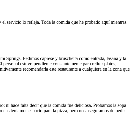
y el servicio lo refleja. Toda la comida que he probado aquí mientras
ami Springs. Pedimos caprese y bruschetta como entrada, lasaña y la
El personal estuvo pendiente constantemente para retirar platos,
finitivamente recomendaría este restaurante a cualquiera en la zona que
o; ni hace falta decir que la comida fue deliciosa. Probamos la sopa
 Apenas teníamos espacio para la pizza, pero nos aseguramos de pedir