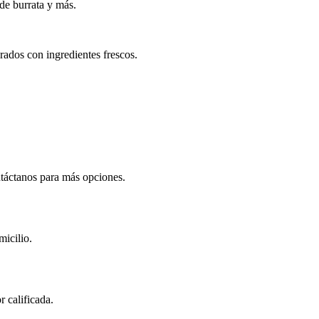
de burrata y más.
rados con ingredientes frescos.
ntáctanos para más opciones.
micilio.
 calificada.