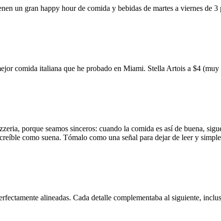
ienen un gran happy hour de comida y bebidas de martes a viernes de 3
mejor comida italiana que he probado en Miami. Stella Artois a $4 (m
zzeria, porque seamos sinceros: cuando la comida es así de buena, sigue
 increíble como suena. Tómalo como una señal para dejar de leer y simp
erfectamente alineadas. Cada detalle complementaba al siguiente, inclus