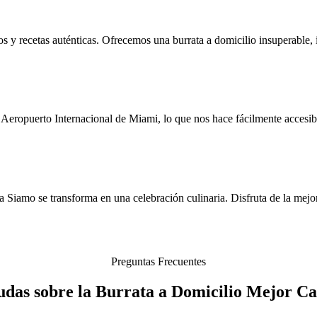
os y recetas auténticas. Ofrecemos una burrata a domicilio insuperable,
Aeropuerto Internacional de Miami, lo que nos hace fácilmente accesibl
a a Siamo se transforma en una celebración culinaria. Disfruta de la m
Preguntas Frecuentes
udas sobre la Burrata a Domicilio Mejor Ca