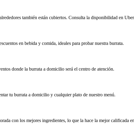
alrededores también están cubiertos. Consulta la disponibilidad en Uber
scuentos en bebida y comida, ideales para probar nuestra burrata.
ntos donde la burrata a domicilio será el centro de atención.
ar tu burrata a domicilio y cualquier plato de nuestro menú.
orada con los mejores ingredientes, lo que la hace la mejor calificada e