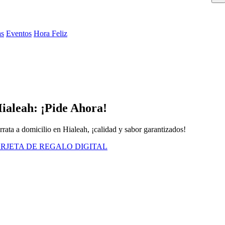
as
Eventos
Hora Feliz
ialeah: ¡Pide Ahora!
rata a domicilio en Hialeah, ¡calidad y sabor garantizados!
RJETA DE REGALO DIGITAL