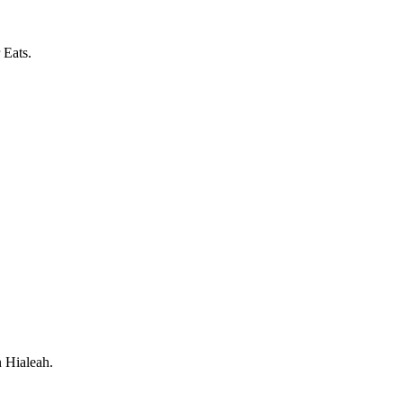
 Eats.
n Hialeah.