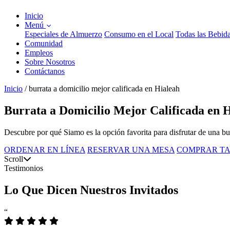
Inicio
Menú
Especiales de Almuerzo
Consumo en el Local
Todas las Bebid
Comunidad
Empleos
Sobre Nosotros
Contáctanos
Inicio
/
burrata a domicilio mejor calificada en Hialeah
Burrata a Domicilio Mejor Calificada en H
Descubre por qué Siamo es la opción favorita para disfrutar de una bur
ORDENAR EN LÍNEA
RESERVAR UNA MESA
COMPRAR TA
Scroll
Testimonios
Lo Que Dicen Nuestros Invitados
“