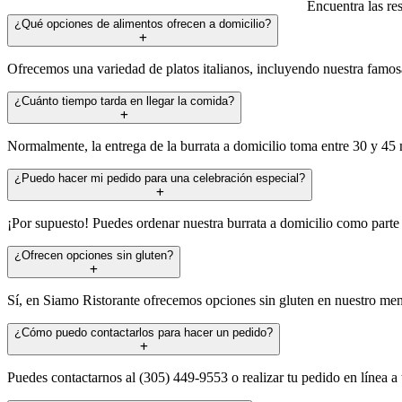
Encuentra las re
¿Qué opciones de alimentos ofrecen a domicilio?
Ofrecemos una variedad de platos italianos, incluyendo nuestra famosa
¿Cuánto tiempo tarda en llegar la comida?
Normalmente, la entrega de la burrata a domicilio toma entre 30 y 45
¿Puedo hacer mi pedido para una celebración especial?
¡Por supuesto! Puedes ordenar nuestra burrata a domicilio como part
¿Ofrecen opciones sin gluten?
Sí, en Siamo Ristorante ofrecemos opciones sin gluten en nuestro menú
¿Cómo puedo contactarlos para hacer un pedido?
Puedes contactarnos al (305) 449-9553 o realizar tu pedido en línea a 