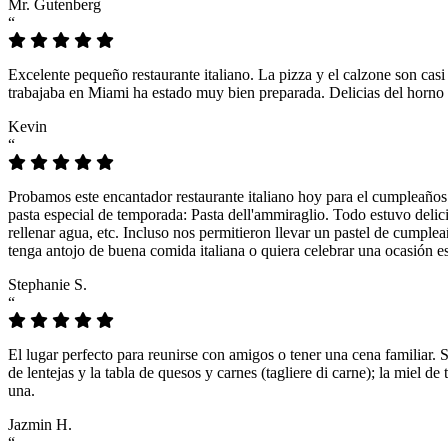
Mr. Gutenberg
“
Excelente pequeño restaurante italiano. La pizza y el calzone son casi
trabajaba en Miami ha estado muy bien preparada. Delicias del horno 
Kevin
“
Probamos este encantador restaurante italiano hoy para el cumpleaños
pasta especial de temporada: Pasta dell'ammiraglio. Todo estuvo delicio
rellenar agua, etc. Incluso nos permitieron llevar un pastel de cumple
tenga antojo de buena comida italiana o quiera celebrar una ocasión es
Stephanie S.
“
El lugar perfecto para reunirse con amigos o tener una cena familiar. 
de lentejas y la tabla de quesos y carnes (tagliere di carne); la miel
una.
Jazmin H.
“