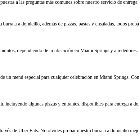
spuestas a las preguntas más comunes sobre nuestro servicio de entrega 
 burrata a domicilio, además de pizzas, pastas y ensaladas, todos prepa
 minutos, dependiendo de tu ubicación en Miami Springs y alrededores.
e de un menú especial para cualquier celebración en Miami Springs. Co
, incluyendo algunas pizzas y entrantes, disponibles para entrega a do
través de Uber Eats. No olvides probar nuestra burrata a domicilio mejor