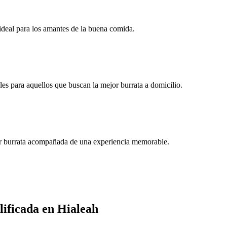
 ideal para los amantes de la buena comida.
es para aquellos que buscan la mejor burrata a domicilio.
ejor burrata acompañada de una experiencia memorable.
lificada en Hialeah