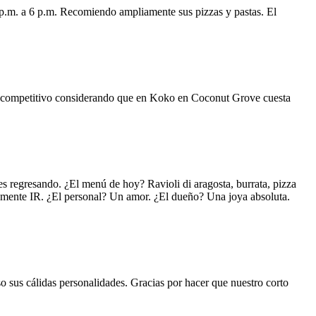
 p.m. a 6 p.m. Recomiendo ampliamente sus pizzas y pastas. El
uy competitivo considerando que en Koko en Coconut Grove cuesta
s regresando. ¿El menú de hoy? Ravioli di aragosta, burrata, pizza
lemente IR. ¿El personal? Un amor. ¿El dueño? Una joya absoluta.
o sus cálidas personalidades. Gracias por hacer que nuestro corto