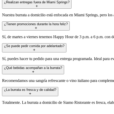
¿Realizan entregas fuera de Miami Springs?
Nuestra burrata a domicilio está enfocada en Miami Springs, pero los 
¿Tienen promociones durante la hora feliz?
Sí, de martes a viernes tenemos Happy Hour de 3 p.m. a 6 p.m. con de
¿Se puede pedir comida por adelantado?
Sí, puedes hacer tu pedido para una entrega programada. Ideal para eve
¿Qué bebidas acompañan a la burrata?
Recomendamos una sangría refrescante o vino italiano para complement
¿La burrata es fresca y de calidad?
Totalmente. La burrata a domicilio de Siamo Ristorante es fresca, elab