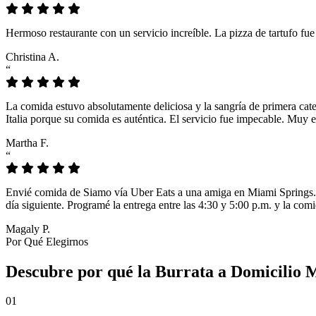
Hermoso restaurante con un servicio increíble. La pizza de tartufo fu
Christina A.
“
La comida estuvo absolutamente deliciosa y la sangría de primera cat
Italia porque su comida es auténtica. El servicio fue impecable. Muy e
Martha F.
“
Envié comida de Siamo vía Uber Eats a una amiga en Miami Springs. L
día siguiente. Programé la entrega entre las 4:30 y 5:00 p.m. y la comi
Magaly P.
Por Qué Elegirnos
Descubre por qué la Burrata a Domicilio M
01