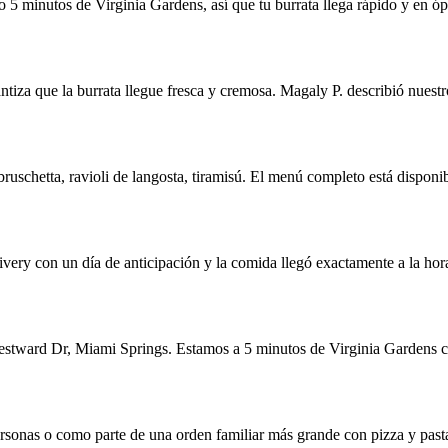
o 5 minutos de Virginia Gardens, así que tu burrata llega rápido y en ó
ntiza que la burrata llegue fresca y cremosa. Magaly P. describió nuestro
bruschetta, ravioli de langosta, tiramisú. El menú completo está disponi
very con un día de anticipación y la comida llegó exactamente a la hor
estward Dr, Miami Springs. Estamos a 5 minutos de Virginia Gardens co
rsonas o como parte de una orden familiar más grande con pizza y past