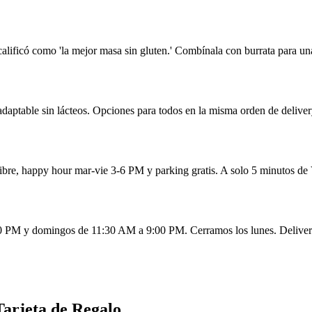
 calificó como 'la mejor masa sin gluten.' Combínala con burrata para u
 adaptable sin lácteos. Opciones para todos en la misma orden de deliver
libre, happy hour mar-vie 3-6 PM y parking gratis. A solo 5 minutos de
0 PM y domingos de 11:30 AM a 9:00 PM. Cerramos los lunes. Delivery 
arjeta de Regalo