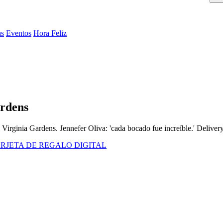
as
Eventos
Hora Feliz
ardens
 Virginia Gardens. Jennefer Oliva: 'cada bocado fue increíble.' Deliver
RJETA DE REGALO DIGITAL