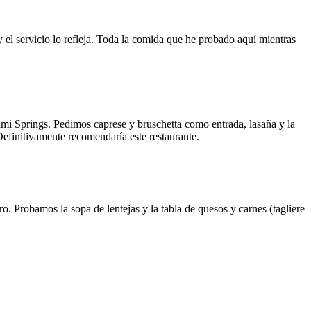
y el servicio lo refleja. Toda la comida que he probado aquí mientras
ami Springs. Pedimos caprese y bruschetta como entrada, lasaña y la
 Definitivamente recomendaría este restaurante.
o. Probamos la sopa de lentejas y la tabla de quesos y carnes (tagliere