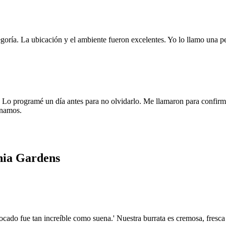
goría. La ubicación y el ambiente fueron excelentes. Yo lo llamo una pe
 programé un día antes para no olvidarlo. Me llamaron para confirmar l
anamos.
inia Gardens
bocado fue tan increíble como suena.' Nuestra burrata es cremosa, fresca