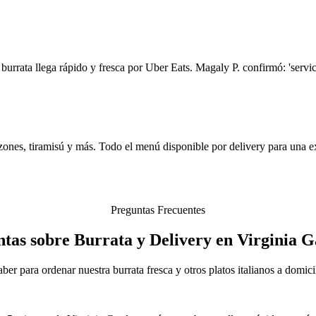
urrata llega rápido y fresca por Uber Eats. Magaly P. confirmó: 'servici
lzones, tiramisú y más. Todo el menú disponible por delivery para una ex
Preguntas Frecuentes
tas sobre Burrata y Delivery en Virginia 
ber para ordenar nuestra burrata fresca y otros platos italianos a domic