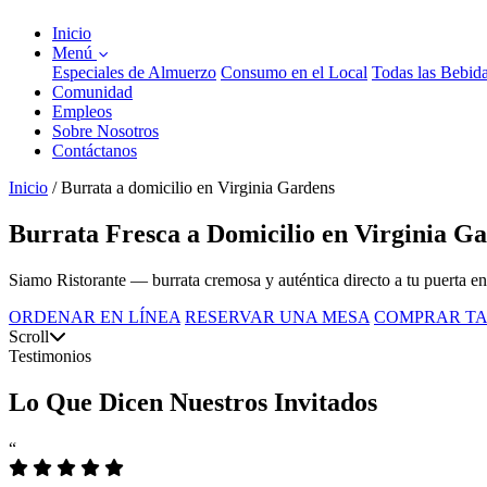
Inicio
Menú
Especiales de Almuerzo
Consumo en el Local
Todas las Bebid
Comunidad
Empleos
Sobre Nosotros
Contáctanos
Inicio
/
Burrata a domicilio en Virginia Gardens
Burrata Fresca a Domicilio en Virginia G
Siamo Ristorante — burrata cremosa y auténtica directo a tu puerta en
ORDENAR EN LÍNEA
RESERVAR UNA MESA
COMPRAR TA
Scroll
Testimonios
Lo Que Dicen Nuestros Invitados
“