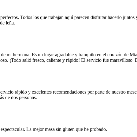
 perfectos. Todos los que trabajan aquí parecen disfrutar hacerlo juntos 
de leña.
 de mi hermana. Es un lugar agradable y tranquilo en el corazón de Mi
oso. ¡Todo salió fresco, caliente y rápido! El servicio fue maravilloso.
Servicio rápido y excelentes recomendaciones por parte de nuestro meser
más de dos personas.
e espectacular. La mejor masa sin gluten que he probado.