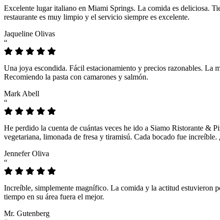
Excelente lugar italiano en Miami Springs. La comida es deliciosa. T
restaurante es muy limpio y el servicio siempre es excelente.
Jaqueline Olivas
“
Una joya escondida. Fácil estacionamiento y precios razonables. La 
Recomiendo la pasta con camarones y salmón.
Mark Abell
“
He perdido la cuenta de cuántas veces he ido a Siamo Ristorante & Pi
vegetariana, limonada de fresa y tiramisú. Cada bocado fue increíble
Jennefer Oliva
“
Increíble, simplemente magnífico. La comida y la actitud estuvieron p
tiempo en su área fuera el mejor.
Mr. Gutenberg