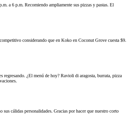
 p.m. a 6 p.m. Recomiendo ampliamente sus pizzas y pastas. El
uy competitivo considerando que en Koko en Coconut Grove cuesta $9.
s regresando. ¿El menú de hoy? Ravioli di aragosta, burrata, pizza
rvaciones.
o sus cálidas personalidades. Gracias por hacer que nuestro corto