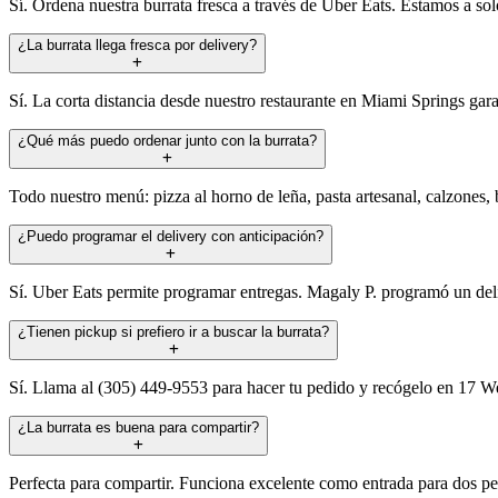
Sí. Ordena nuestra burrata fresca a través de Uber Eats. Estamos a sol
¿La burrata llega fresca por delivery?
Sí. La corta distancia desde nuestro restaurante en Miami Springs gara
¿Qué más puedo ordenar junto con la burrata?
Todo nuestro menú: pizza al horno de leña, pasta artesanal, calzones, 
¿Puedo programar el delivery con anticipación?
Sí. Uber Eats permite programar entregas. Magaly P. programó un deli
¿Tienen pickup si prefiero ir a buscar la burrata?
Sí. Llama al (305) 449-9553 para hacer tu pedido y recógelo en 17 W
¿La burrata es buena para compartir?
Perfecta para compartir. Funciona excelente como entrada para dos pe