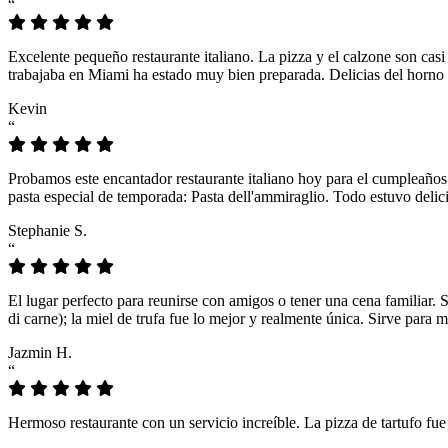
“
Excelente pequeño restaurante italiano. La pizza y el calzone son casi
trabajaba en Miami ha estado muy bien preparada. Delicias del horno 
Kevin
“
Probamos este encantador restaurante italiano hoy para el cumpleaños
pasta especial de temporada: Pasta dell'ammiraglio. Todo estuvo delici
Stephanie S.
“
El lugar perfecto para reunirse con amigos o tener una cena familiar. 
di carne); la miel de trufa fue lo mejor y realmente única. Sirve para 
Jazmin H.
“
Hermoso restaurante con un servicio increíble. La pizza de tartufo fu