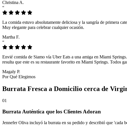
Christina A.
“
La comida estuvo absolutamente deliciosa y la sangría de primera cate
Muy elegante para celebrar cualquier ocasión.
Martha F.
“
Envié comida de Siamo vía Uber Eats a una amiga en Miami Springs. Lo
resulta que este es su restaurante favorito en Miami Springs. Todos g
Magaly P.
Por Qué Elegirnos
Burrata Fresca a Domicilio cerca de Virg
01
Burrata Auténtica que los Clientes Adoran
Jennefer Oliva incluyó la burrata en su pedido y describió que 'cada 