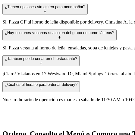
¿Tienen opciones sin gluten para acompañar?
Sí. Pizza GF al horno de leña disponible por delivery. Christina A. la
¿Hay opciones veganas si alguien del grupo no come lácteos?
Sí. Pizza vegana al horno de leña, ensaladas, sopa de lentejas y pasta
¿También puedo cenar en el restaurante?
¡Claro! Visítanos en 17 Westward Dr, Miami Springs. Terraza al aire 
¿Cuál es el horario para ordenar delivery?
Nuestro horario de operación es martes a sábado de 11:30 AM a 10:0
Ordena, Consulta el Menú o Compra una T