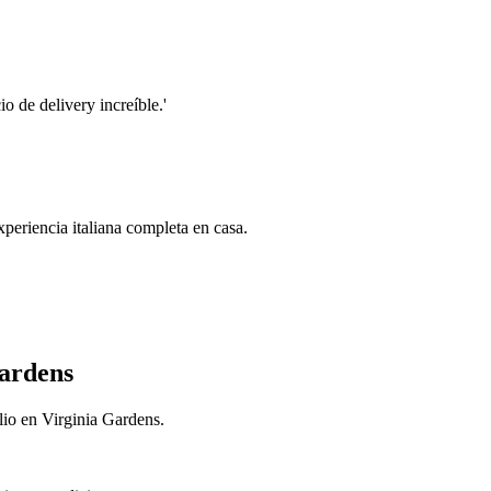
o de delivery increíble.'
periencia italiana completa en casa.
Gardens
ilio en Virginia Gardens.