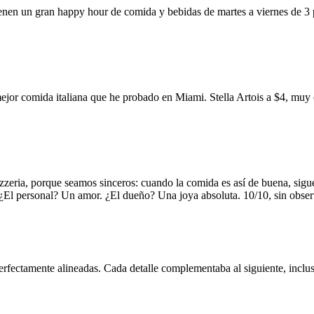
ienen un gran happy hour de comida y bebidas de martes a viernes de 3
mejor comida italiana que he probado en Miami. Stella Artois a $4, m
zzeria, porque seamos sinceros: cuando la comida es así de buena, sigue
. ¿El personal? Un amor. ¿El dueño? Una joya absoluta. 10/10, sin obse
erfectamente alineadas. Cada detalle complementaba al siguiente, inclus