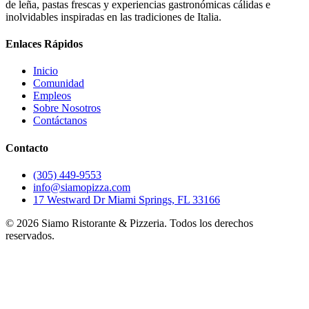
de leña, pastas frescas y experiencias gastronómicas cálidas e
inolvidables inspiradas en las tradiciones de Italia.
Enlaces Rápidos
Inicio
Comunidad
Empleos
Sobre Nosotros
Contáctanos
Contacto
(305) 449-9553
info@siamopizza.com
17 Westward Dr Miami Springs, FL 33166
©
2026
Siamo Ristorante & Pizzeria. Todos los derechos
reservados.