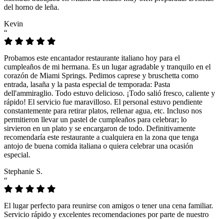
del horno de leña.
Kevin
“
Probamos este encantador restaurante italiano hoy para el
cumpleaños de mi hermana. Es un lugar agradable y tranquilo en el
corazón de Miami Springs. Pedimos caprese y bruschetta como
entrada, lasaña y la pasta especial de temporada: Pasta
dell'ammiraglio. Todo estuvo delicioso. ¡Todo salió fresco, caliente y
rápido! El servicio fue maravilloso. El personal estuvo pendiente
constantemente para retirar platos, rellenar agua, etc. Incluso nos
permitieron llevar un pastel de cumpleaños para celebrar; lo
sirvieron en un plato y se encargaron de todo. Definitivamente
recomendaría este restaurante a cualquiera en la zona que tenga
antojo de buena comida italiana o quiera celebrar una ocasión
especial.
Stephanie S.
“
El lugar perfecto para reunirse con amigos o tener una cena familiar.
Servicio rápido y excelentes recomendaciones por parte de nuestro