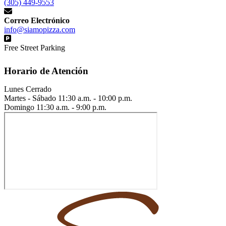
(305) 449-9553
Correo Electrónico
info@siamopizza.com
Free Street Parking
Horario de Atención
Lunes
Cerrado
Martes - Sábado
11:30 a.m. - 10:00 p.m.
Domingo
11:30 a.m. - 9:00 p.m.