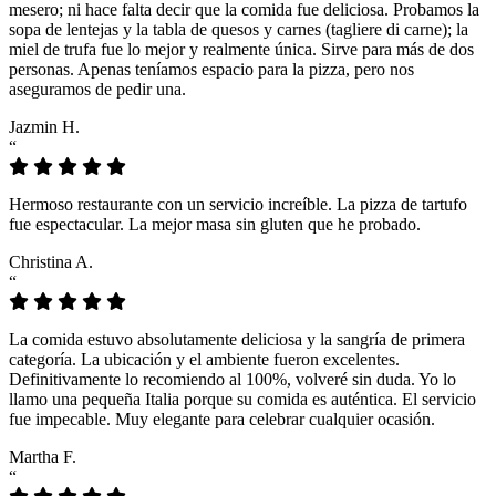
mesero; ni hace falta decir que la comida fue deliciosa. Probamos la
sopa de lentejas y la tabla de quesos y carnes (tagliere di carne); la
miel de trufa fue lo mejor y realmente única. Sirve para más de dos
personas. Apenas teníamos espacio para la pizza, pero nos
aseguramos de pedir una.
Jazmin H.
“
Hermoso restaurante con un servicio increíble. La pizza de tartufo
fue espectacular. La mejor masa sin gluten que he probado.
Christina A.
“
La comida estuvo absolutamente deliciosa y la sangría de primera
categoría. La ubicación y el ambiente fueron excelentes.
Definitivamente lo recomiendo al 100%, volveré sin duda. Yo lo
llamo una pequeña Italia porque su comida es auténtica. El servicio
fue impecable. Muy elegante para celebrar cualquier ocasión.
Martha F.
“