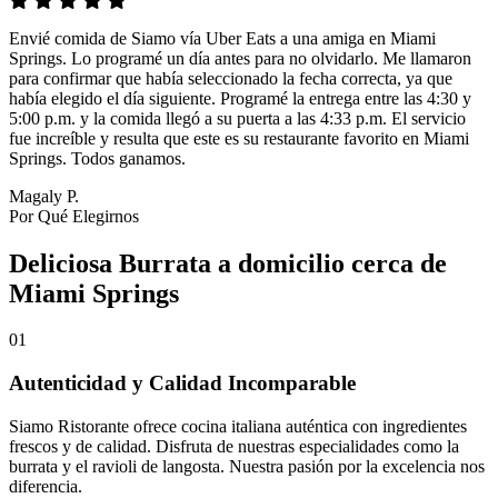
Envié comida de Siamo vía Uber Eats a una amiga en Miami
Springs. Lo programé un día antes para no olvidarlo. Me llamaron
para confirmar que había seleccionado la fecha correcta, ya que
había elegido el día siguiente. Programé la entrega entre las 4:30 y
5:00 p.m. y la comida llegó a su puerta a las 4:33 p.m. El servicio
fue increíble y resulta que este es su restaurante favorito en Miami
Springs. Todos ganamos.
Magaly P.
Por Qué Elegirnos
Deliciosa Burrata a domicilio cerca de
Miami Springs
01
Autenticidad y Calidad Incomparable
Siamo Ristorante ofrece cocina italiana auténtica con ingredientes
frescos y de calidad. Disfruta de nuestras especialidades como la
burrata y el ravioli de langosta. Nuestra pasión por la excelencia nos
diferencia.