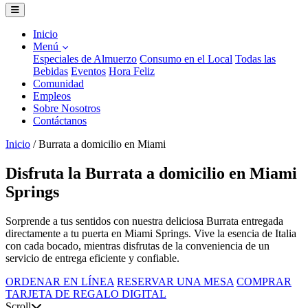
Inicio
Menú
Especiales de Almuerzo
Consumo en el Local
Todas las
Bebidas
Eventos
Hora Feliz
Comunidad
Empleos
Sobre Nosotros
Contáctanos
Inicio
/
Burrata a domicilio en Miami
Disfruta la Burrata a domicilio en Miami
Springs
Sorprende a tus sentidos con nuestra deliciosa Burrata entregada
directamente a tu puerta en Miami Springs. Vive la esencia de Italia
con cada bocado, mientras disfrutas de la conveniencia de un
servicio de entrega eficiente y confiable.
ORDENAR EN LÍNEA
RESERVAR UNA MESA
COMPRAR
TARJETA DE REGALO DIGITAL
Scroll