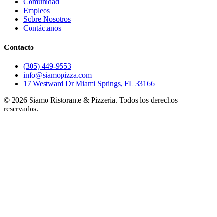
Comunidad
Empleos
Sobre Nosotros
Contáctanos
Contacto
(305) 449-9553
info@siamopizza.com
17 Westward Dr Miami Springs, FL 33166
©
2026
Siamo Ristorante & Pizzeria. Todos los derechos
reservados.