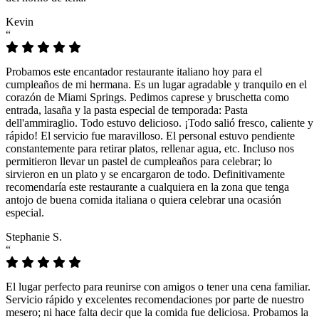
Kevin
“
Probamos este encantador restaurante italiano hoy para el
cumpleaños de mi hermana. Es un lugar agradable y tranquilo en el
corazón de Miami Springs. Pedimos caprese y bruschetta como
entrada, lasaña y la pasta especial de temporada: Pasta
dell'ammiraglio. Todo estuvo delicioso. ¡Todo salió fresco, caliente y
rápido! El servicio fue maravilloso. El personal estuvo pendiente
constantemente para retirar platos, rellenar agua, etc. Incluso nos
permitieron llevar un pastel de cumpleaños para celebrar; lo
sirvieron en un plato y se encargaron de todo. Definitivamente
recomendaría este restaurante a cualquiera en la zona que tenga
antojo de buena comida italiana o quiera celebrar una ocasión
especial.
Stephanie S.
“
El lugar perfecto para reunirse con amigos o tener una cena familiar.
Servicio rápido y excelentes recomendaciones por parte de nuestro
mesero; ni hace falta decir que la comida fue deliciosa. Probamos la