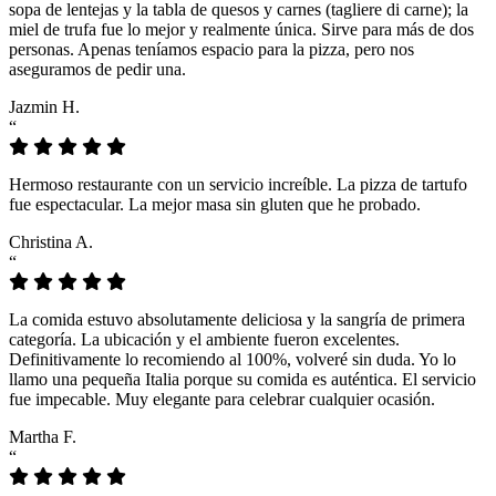
sopa de lentejas y la tabla de quesos y carnes (tagliere di carne); la
miel de trufa fue lo mejor y realmente única. Sirve para más de dos
personas. Apenas teníamos espacio para la pizza, pero nos
aseguramos de pedir una.
Jazmin H.
“
Hermoso restaurante con un servicio increíble. La pizza de tartufo
fue espectacular. La mejor masa sin gluten que he probado.
Christina A.
“
La comida estuvo absolutamente deliciosa y la sangría de primera
categoría. La ubicación y el ambiente fueron excelentes.
Definitivamente lo recomiendo al 100%, volveré sin duda. Yo lo
llamo una pequeña Italia porque su comida es auténtica. El servicio
fue impecable. Muy elegante para celebrar cualquier ocasión.
Martha F.
“