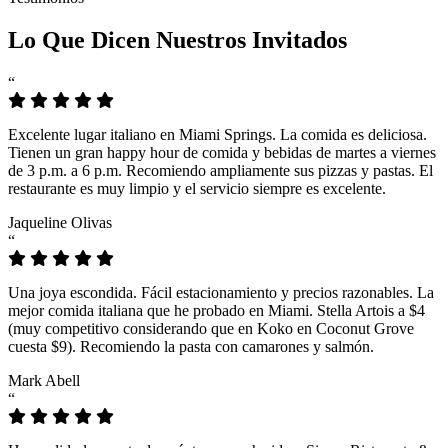
Lo Que Dicen Nuestros Invitados
“
Excelente lugar italiano en Miami Springs. La comida es deliciosa.
Tienen un gran happy hour de comida y bebidas de martes a viernes
de 3 p.m. a 6 p.m. Recomiendo ampliamente sus pizzas y pastas. El
restaurante es muy limpio y el servicio siempre es excelente.
Jaqueline Olivas
“
Una joya escondida. Fácil estacionamiento y precios razonables. La
mejor comida italiana que he probado en Miami. Stella Artois a $4
(muy competitivo considerando que en Koko en Coconut Grove
cuesta $9). Recomiendo la pasta con camarones y salmón.
Mark Abell
“