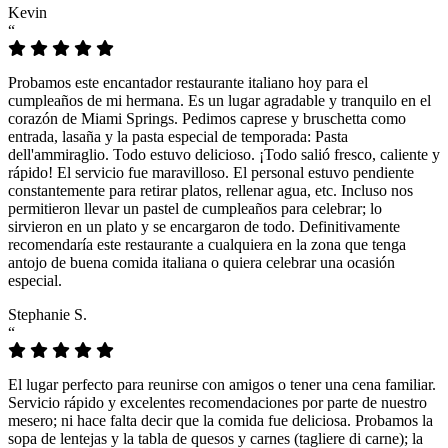
Kevin
“
Probamos este encantador restaurante italiano hoy para el
cumpleaños de mi hermana. Es un lugar agradable y tranquilo en el
corazón de Miami Springs. Pedimos caprese y bruschetta como
entrada, lasaña y la pasta especial de temporada: Pasta
dell'ammiraglio. Todo estuvo delicioso. ¡Todo salió fresco, caliente y
rápido! El servicio fue maravilloso. El personal estuvo pendiente
constantemente para retirar platos, rellenar agua, etc. Incluso nos
permitieron llevar un pastel de cumpleaños para celebrar; lo
sirvieron en un plato y se encargaron de todo. Definitivamente
recomendaría este restaurante a cualquiera en la zona que tenga
antojo de buena comida italiana o quiera celebrar una ocasión
especial.
Stephanie S.
“
El lugar perfecto para reunirse con amigos o tener una cena familiar.
Servicio rápido y excelentes recomendaciones por parte de nuestro
mesero; ni hace falta decir que la comida fue deliciosa. Probamos la
sopa de lentejas y la tabla de quesos y carnes (tagliere di carne); la