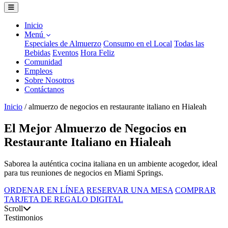
Inicio
Menú
Especiales de Almuerzo
Consumo en el Local
Todas las
Bebidas
Eventos
Hora Feliz
Comunidad
Empleos
Sobre Nosotros
Contáctanos
Inicio
/
almuerzo de negocios en restaurante italiano en Hialeah
El Mejor Almuerzo de Negocios en
Restaurante Italiano en Hialeah
Saborea la auténtica cocina italiana en un ambiente acogedor, ideal
para tus reuniones de negocios en Miami Springs.
ORDENAR EN LÍNEA
RESERVAR UNA MESA
COMPRAR
TARJETA DE REGALO DIGITAL
Scroll
Testimonios