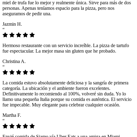
miel de trufa fue lo mejor y realmente única. Sirve para más de dos
personas. Apenas teníamos espacio para la pizza, pero nos
aseguramos de pedir una.
Jazmin H.
“
Hermoso restaurante con un servicio increíble. La pizza de tartufo
fue espectacular. La mejor masa sin gluten que he probado.
Christina A.
“
La comida estuvo absolutamente deliciosa y la sangría de primera
categoría. La ubicación y el ambiente fueron excelentes.
Definitivamente lo recomiendo al 100%, volveré sin duda. Yo lo
llamo una pequeña Italia porque su comida es auténtica. El servicio
fue impecable. Muy elegante para celebrar cualquier ocasión.
Martha F.
“
Envié comida de Siamo vía Uber Eats a una amiga en Miami